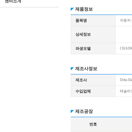
센터소개
제품정보
품목명
자동차
상세정보
파생모델
CHADK
제조사정보
제조사
Delta El
수입업체
테슬라
제조공장
번호