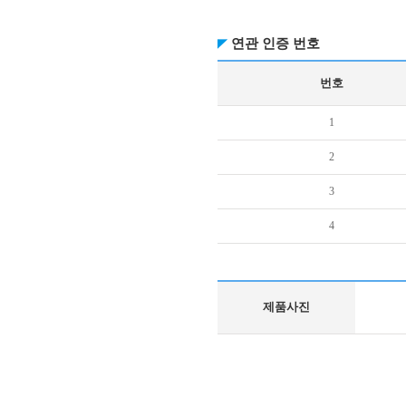
연관 인증 번호
번호
1
2
3
4
제품사진