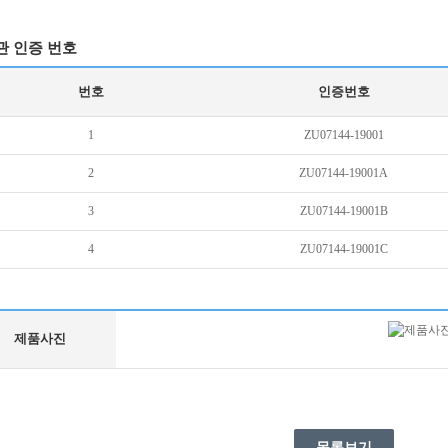
관 인증 번호
번호
인증번호
1
ZU07144-19001
2
ZU07144-19001A
3
ZU07144-19001B
4
ZU07144-19001C
제품사진
목록보기