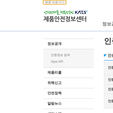
<본문 바로가기>
정보
인
정보공개
인증정보 검색
인
Open API
인
제품리콜
인
위해신고
인
안전정책
인
알림뉴스