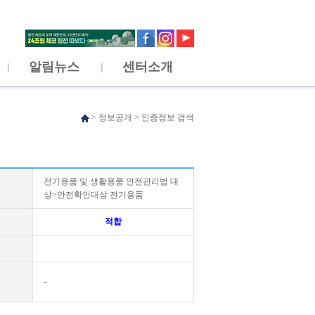
알림뉴스
센터소개
>
정보공개
>
인증정보 검색
전기용품 및 생활용품 안전관리법 대
상>안전확인대상 전기용품
적합
-