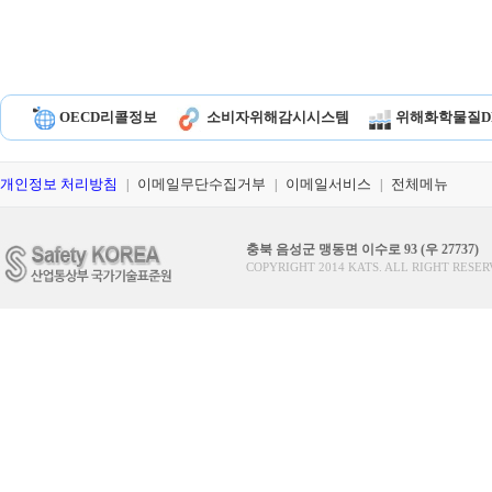
OECD리콜정보
소비자위해감시시스템
위해화학물질D
개인정보 처리방침
이메일무단수집거부
이메일서비스
전체메뉴
|
|
|
충북 음성군 맹동면 이수로 93 (우 27737)
COPYRIGHT 2014 KATS. ALL RIGHT RESER