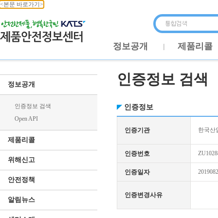
<본문 바로가기>
정보공개
제품리콜
인증정보 검색
정보공개
인증정보 검색
인증정보
Open API
인증기관
한국산업
제품리콜
인증번호
ZU1028
위해신고
인증일자
201908
안전정책
인증변경사유
알림뉴스