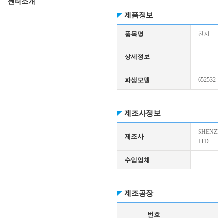
센터소개
제품정보
품목명
전지
상세정보
파생모델
652532
제조사정보
SHENZ
제조사
LTD
수입업체
제조공장
번호