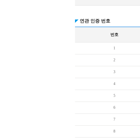
연관 인증 번호
번호
1
2
3
4
5
6
7
8