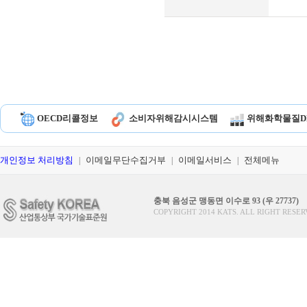
OECD리콜정보
소비자위해감시시스템
위해화학물질D
개인정보 처리방침
이메일무단수집거부
이메일서비스
전체메뉴
|
|
|
충북 음성군 맹동면 이수로 93 (우 27737)
COPYRIGHT 2014 KATS. ALL RIGHT RESER