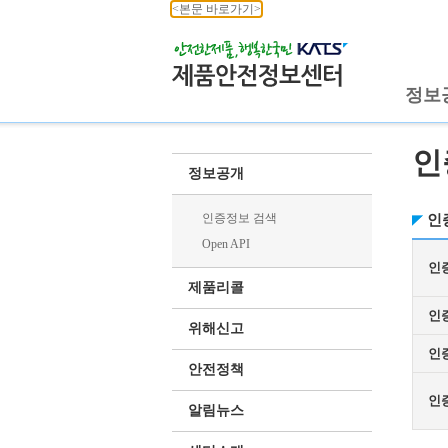
<본문 바로가기>
정보
인
정보공개
인증정보 검색
인
Open API
인
제품리콜
인
위해신고
인
안전정책
인
알림뉴스