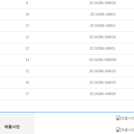
9
ZU10288-16001H
10
ZU10288-16001I
11
ZU10288-16001J
12
ZU10288-16001K
13
ZU10288-16001L
14
ZU10288-16001M
15
ZU10288-16001N
16
ZU10288-16001O
17
ZU10288-16001P
제품사진