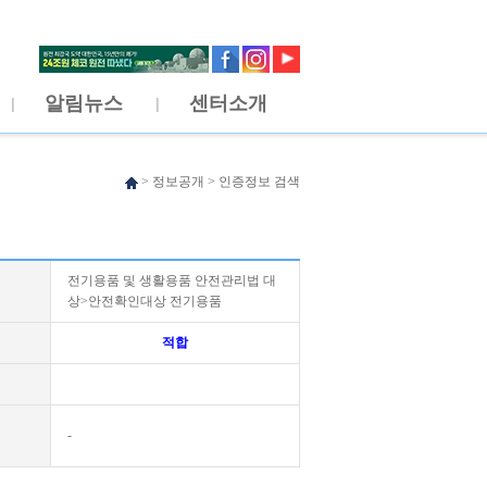
알림뉴스
센터소개
>
정보공개
>
인증정보 검색
전기용품 및 생활용품 안전관리법 대
상>안전확인대상 전기용품
적합
-