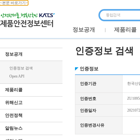
<본문 바로가기>
정보공개
제품리콜
인증정보 검색
정보공개
인증정보 검색
인증정보
Open API
인증기관
한국산업
제품리콜
인증번호
ZU1095
위해신고
인증일자
202107
안전정책
인증변경사유
알림뉴스