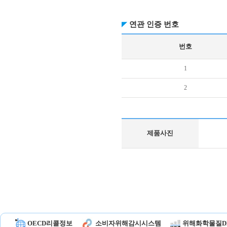
연관 인증 번호
번호
1
2
제품사진
OECD리콜정보
소비자위해감시시스템
위해화학물질D