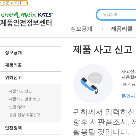
<본문 바로가기>
정보공개
제품리콜
제품 사고 신고
정보공개
제품리콜
사고신고
사용할수
위해신고
[단, 식
제품사고 신고
문의사항 
제품사고 발생 보고
민원 Q&A
귀하께서 입력하신 
불법·불량 제품신고
향후 시판품조사, 
안전정책
활용될 것입니다.