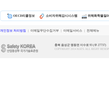
OECD리콜정보
소비자위해감시시스템
위해화학물질D
개인정보 처리방침
이메일무단수집거부
이메일서비스
전체메뉴
|
|
|
충북 음성군 맹동면 이수로 93 (우 27737)
COPYRIGHT 2014 KATS. ALL RIGHT RESER