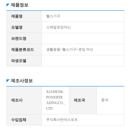
제품정보
제품명
헬스기구
모델명
스케일로잉머신
브랜드명
제품분류코드
생활용품>헬스기구>로잉 머신
파생모델
제조사정보
XIAMENK-
POWERTR
제조사
제조국
중국
ADINGCO.,
LTD
수입업체
주식회사반석스포츠