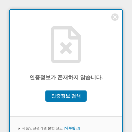
cancel
인증정보가 존재하지 않습니다.
인증정보 검색
제품안전관리원 불법 신고
[외부링크]