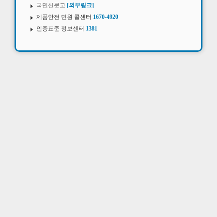
국민신문고
[외부링크]
제품안전 민원 콜센터
1670-4920
인증표준 정보센터
1381