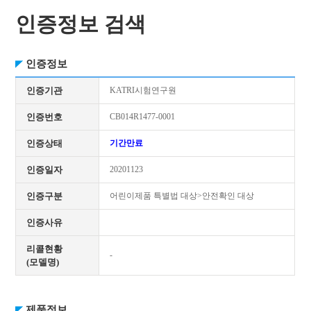
인증정보 검색
인증정보
인증기관
KATRI시험연구원
인증번호
CB014R1477-0001
인증상태
기간만료
인증일자
20201123
인증구분
어린이제품 특별법 대상>안전확인 대상
인증사유
리콜현황
-
(모델명)
제품정보