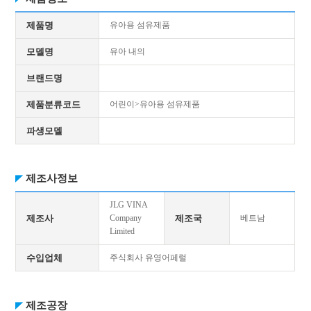
제품명
유아용 섬유제품
모델명
유아 내의
브랜드명
제품분류코드
어린이>유아용 섬유제품
파생모델
제조사정보
JLG VINA
제조사
Company
제조국
베트남
Limited
수입업체
주식회사 유영어페럴
제조공장