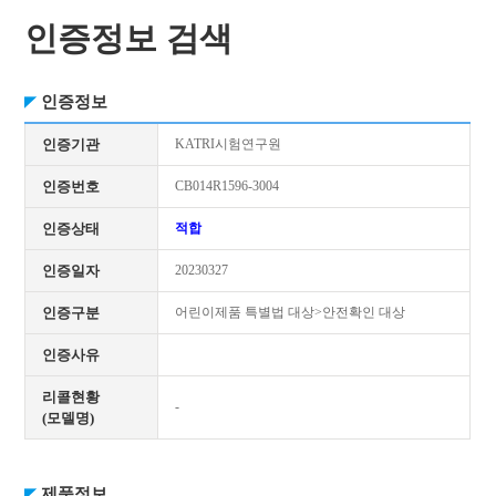
인증정보 검색
인증정보
인증기관
KATRI시험연구원
인증번호
CB014R1596-3004
인증상태
적합
인증일자
20230327
인증구분
어린이제품 특별법 대상>안전확인 대상
인증사유
리콜현황
-
(모델명)
제품정보