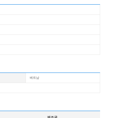
베트남
제조국