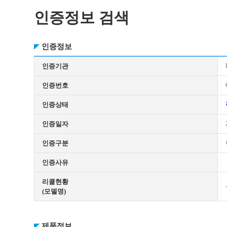
인증정보 검색
인증정보
인증기관
인증번호
인증상태
인증일자
인증구분
인증사유
리콜현황
(모델명)
제품정보