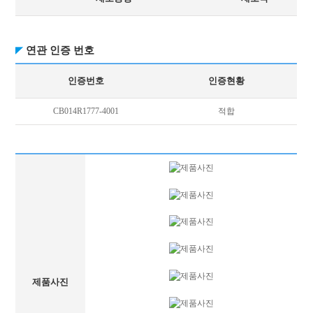
연관 인증 번호
인증번호
인증현황
CB014R1777-4001
적합
제품사진