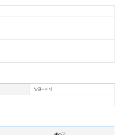
방글라데시
제조국