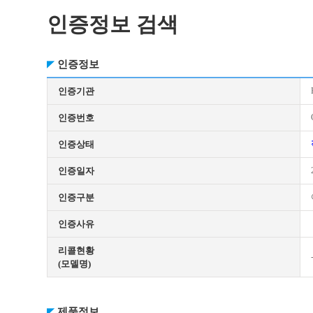
인증정보 검색
인증정보
인증기관
인증번호
인증상태
인증일자
인증구분
인증사유
리콜현황
(모델명)
제품정보