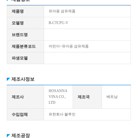
제품명
유아용 섬유제품
모델명
B-CTCPU-V
브랜드명
제품분류코드
어린이>유아용 섬유제품
파생모델
제조사정보
HOSANNA
제조사
VINA CO.,
제조국
베트남
LTD
수입업체
유한회사 블루진
제조공장