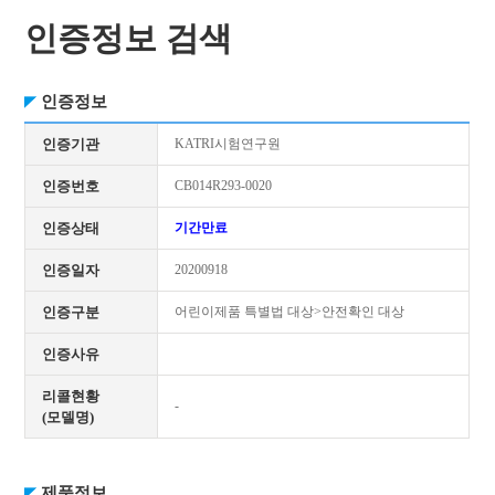
인증정보 검색
인증정보
인증기관
KATRI시험연구원
인증번호
CB014R293-0020
인증상태
기간만료
인증일자
20200918
인증구분
어린이제품 특별법 대상>안전확인 대상
인증사유
리콜현황
-
(모델명)
제품정보