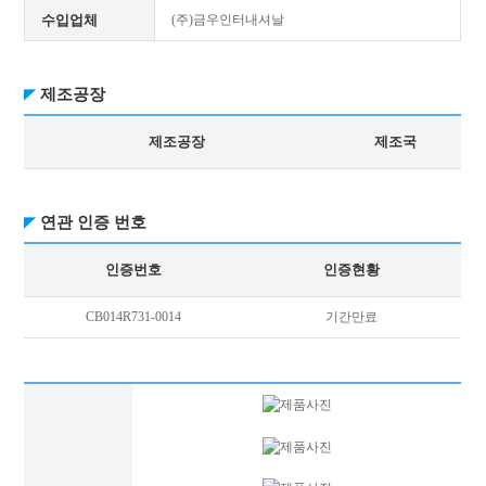
수입업체
(주)금우인터내셔날
제조공장
제조공장
제조국
연관 인증 번호
인증번호
인증현황
CB014R731-0014
기간만료