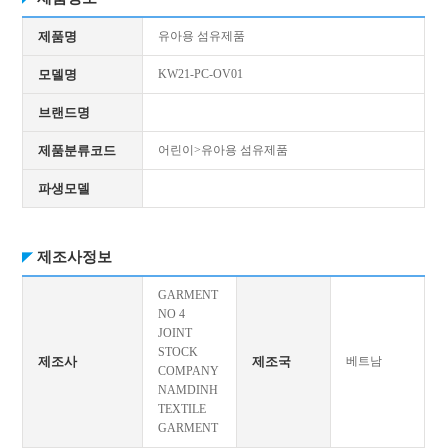
제품명
유아용 섬유제품
모델명
KW21-PC-OV01
브랜드명
제품분류코드
어린이>유아용 섬유제품
파생모델
제조사정보
GARMENT
NO 4
JOINT
STOCK
제조사
제조국
베트남
COMPANY
NAMDINH
TEXTILE
GARMENT