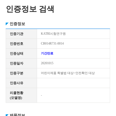
인증정보 검색
인증정보
인증기관
KATRI시험연구원
인증번호
CB014R731-0014
인증상태
기간만료
인증일자
20201015
인증구분
어린이제품 특별법 대상>안전확인 대상
인증사유
리콜현황
-
(모델명)
제품정보