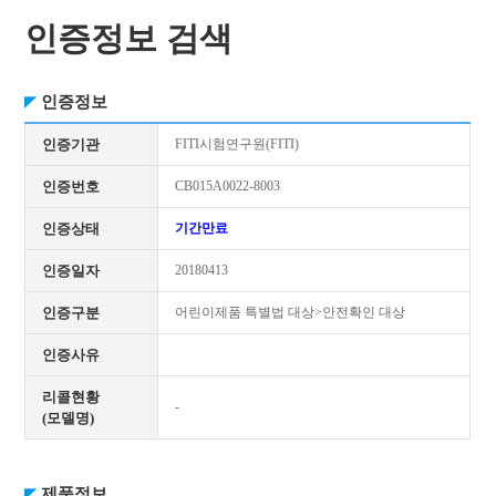
인증정보 검색
인증정보
인증기관
FITI시험연구원(FITI)
인증번호
CB015A0022-8003
인증상태
기간만료
인증일자
20180413
인증구분
어린이제품 특별법 대상>안전확인 대상
인증사유
리콜현황
-
(모델명)
제품정보