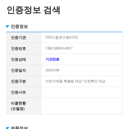
인증정보 검색
인증정보
인증기관
FITI시험연구원(FITI)
인증번호
CB015B0024-8017
인증상태
기간만료
인증일자
20181106
인증구분
어린이제품 특별법 대상>안전확인 대상
인증사유
리콜현황
-
(모델명)
제품정보