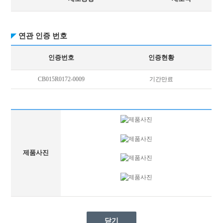
연관 인증 번호
인증번호
인증현황
CB015R0172-0009
기간만료
제품사진
닫기