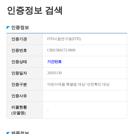
인증정보 검색
인증정보
인증기관
FITI시험연구원(FITI)
인증번호
CB015R0172-0009
인증상태
기간만료
인증일자
20201130
인증구분
어린이제품 특별법 대상>안전확인 대상
인증사유
리콜현황
-
(모델명)
제품정보