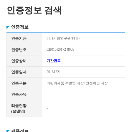
인증정보 검색
인증정보
인증기관
FITI시험연구원(FITI)
인증번호
CB015R0172-8009
인증상태
기간만료
인증일자
20181221
인증구분
어린이제품 특별법 대상>안전확인 대상
인증사유
리콜현황
-
(모델명)
제품정보