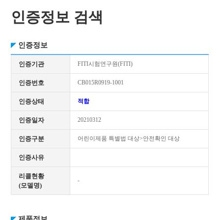
인증정보 검색
인증정보
인증기관
FITI시험연구원(FITI)
인증번호
CB015R0919-1001
인증상태
적합
인증일자
20210312
인증구분
어린이제품 특별법 대상>안전확인 대상
인증사유
리콜현황
-
(모델명)
제품정보