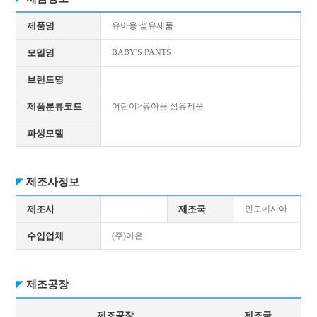
제품명
유아용 섬유제품
모델명
BABY'S PANTS
브랜드명
제품분류코드
어린이>유아용 섬유제품
파생모델
제조사정보
제조사
제조국
인도네시아
수입업체
(주)아은
제조공장
제조공장
제조국