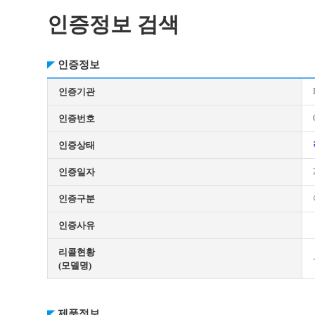
인증정보 검색
인증정보
인증기관
인증번호
인증상태
인증일자
인증구분
인증사유
리콜현황
(모델명)
제품정보