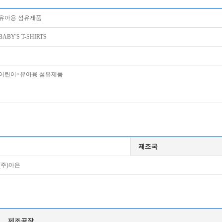
유아용 섬유제품
BABY'S T-SHIRTS
어린이>유아용 섬유제품
제조국
(주)아은
제조공장