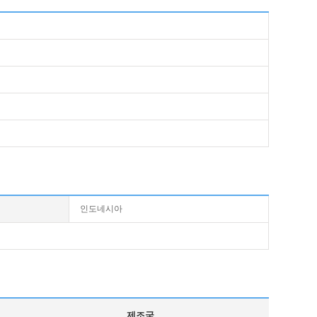
인도네시아
제조국