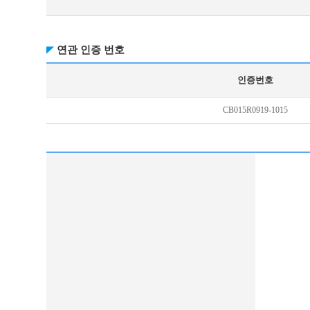
연관 인증 번호
인증번호
CB015R0919-1015