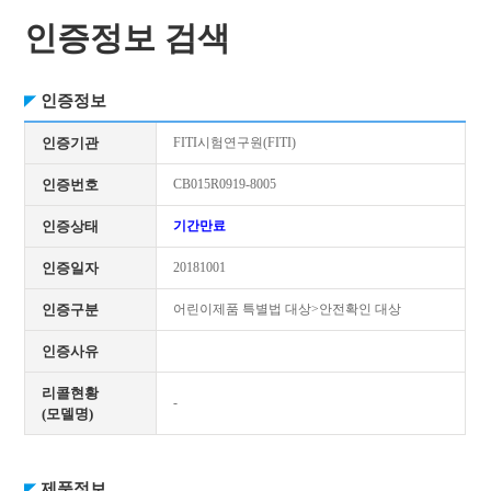
인증정보 검색
인증정보
인증기관
FITI시험연구원(FITI)
인증번호
CB015R0919-8005
인증상태
기간만료
인증일자
20181001
인증구분
어린이제품 특별법 대상>안전확인 대상
인증사유
리콜현황
-
(모델명)
제품정보