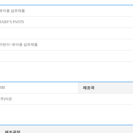
유아용 섬유제품
BABY'S PANTS
어린이>유아용 섬유제품
BBI
제조국
(주)아은
제조공장