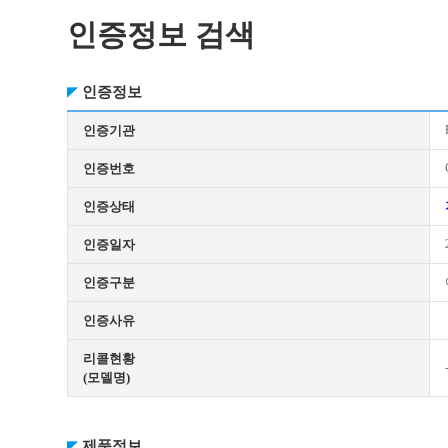
인증정보 검색
인증정보
인증기관
인증번호
인증상태
인증일자
인증구분
인증사유
리콜현황
(모델명)
제품정보