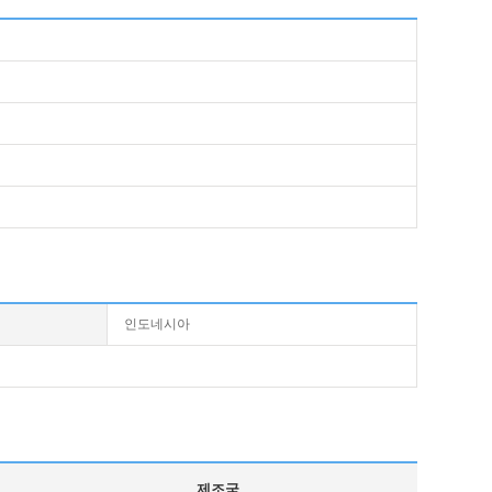
인도네시아
제조국