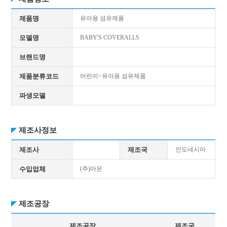
제품명
유아용 섬유제품
모델명
BABY'S COVERALLS
브랜드명
제품분류코드
어린이>유아용 섬유제품
파생모델
제조사정보
제조사
제조국
인도네시아
수입업체
(주)아은
제조공장
제조공장
제조국