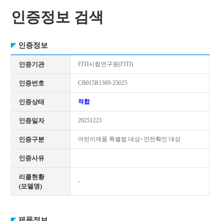
인증정보 검색
인증정보
인증기관
FITI시험연구원(FITI)
인증번호
CB015R1369-25025
인증상태
적합
인증일자
20251223
인증구분
어린이제품 특별법 대상>안전확인 대상
인증사유
리콜현황
-
(모델명)
제품정보