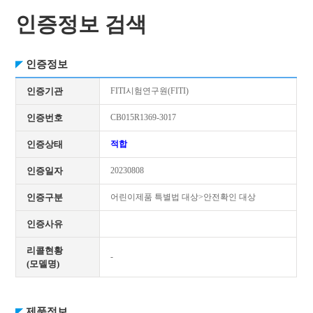
인증정보 검색
인증정보
인증기관
FITI시험연구원(FITI)
인증번호
CB015R1369-3017
인증상태
적합
인증일자
20230808
인증구분
어린이제품 특별법 대상>안전확인 대상
인증사유
리콜현황
-
(모델명)
제품정보