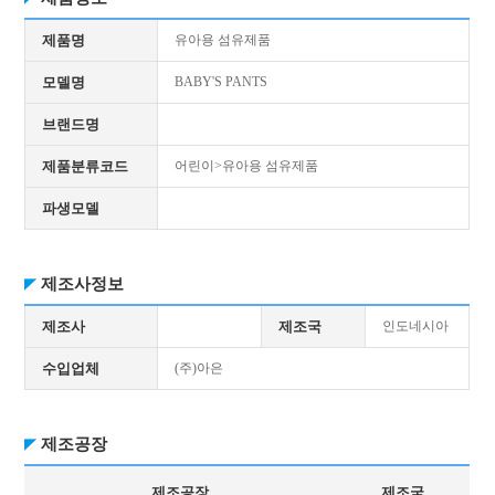
제품명
유아용 섬유제품
모델명
BABY'S PANTS
브랜드명
제품분류코드
어린이>유아용 섬유제품
파생모델
제조사정보
제조사
제조국
인도네시아
수입업체
(주)아은
제조공장
제조공장
제조국