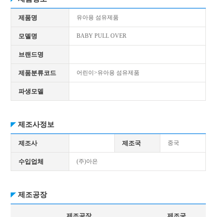
제품명
유아용 섬유제품
모델명
BABY PULL OVER
브랜드명
제품분류코드
어린이>유아용 섬유제품
파생모델
제조사정보
제조사
제조국
중국
수입업체
(주)아은
제조공장
제조공장
제조국