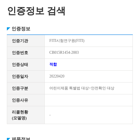
인증정보 검색
인증정보
인증기관
FITI시험연구원(FITI)
인증번호
CB015R1454-2003
인증상태
적합
인증일자
20220420
인증구분
어린이제품 특별법 대상>안전확인 대상
인증사유
리콜현황
-
(모델명)
제품정보