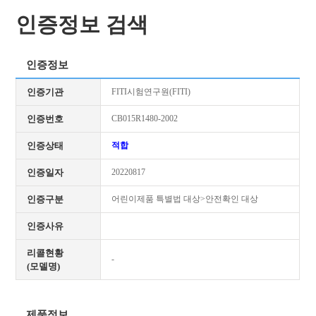
인증정보 검색
인증정보
인증기관
FITI시험연구원(FITI)
인증번호
CB015R1480-2002
인증상태
적합
인증일자
20220817
인증구분
어린이제품 특별법 대상>안전확인 대상
인증사유
리콜현황
-
(모델명)
제품정보