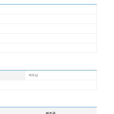
베트남
제조국