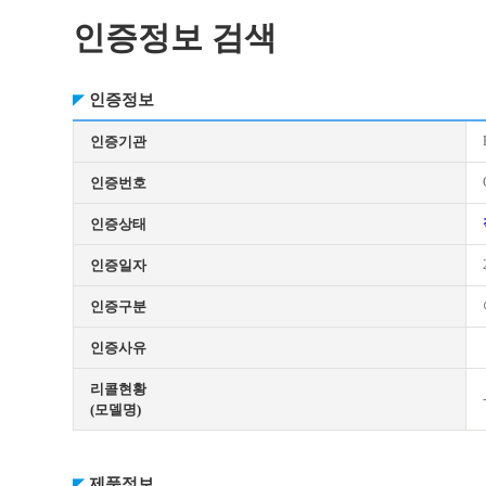
인증정보 검색
인증정보
인증기관
인증번호
인증상태
인증일자
인증구분
인증사유
리콜현황
(모델명)
제품정보