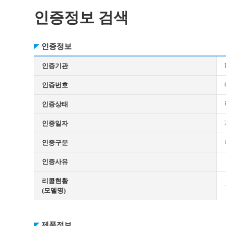
인증정보 검색
인증정보
인증기관
인증번호
인증상태
인증일자
인증구분
인증사유
리콜현황
(모델명)
제품정보