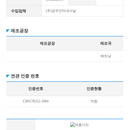
수입업체
(주)금우인터내셔날
제조공장
제조공장
제조국
베트남
연관 인증 번호
인증번호
인증현황
CB017R352-3004
적합