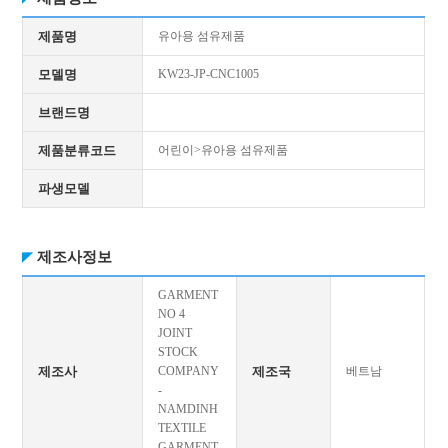
제품명
유아용 섬유제품
모델명
KW23-JP-CNC1005
브랜드명
제품분류코드
어린이>유아용 섬유제품
파생모델
제조사정보
GARMENT
NO 4
JOINT
STOCK
제조사
COMPANY
제조국
베트남
-
NAMDINH
TEXTILE
GARMENT