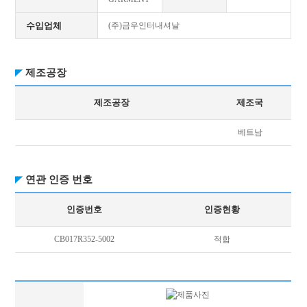
수입업체
(주)금우인터내셔날
제조공장
제조공장
제조국
베트남
연관 인증 번호
인증번호
인증현황
CB017R352-5002
적합