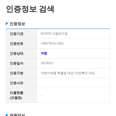
인증정보 검색
인증정보
인증기관
KOTITI 시험연구원
인증번호
CB017R352-5002
인증상태
적합
인증일자
20250512
인증구분
어린이제품 특별법 대상>안전확인 대상
인증사유
리콜현황
-
(모델명)
제품정보