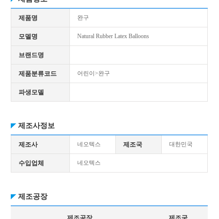
제품명
완구
모델명
Natural Rubber Latex Balloons
브랜드명
제품분류코드
어린이>완구
파생모델
제조사정보
제조사
네오텍스
제조국
대한민국
수입업체
네오텍스
제조공장
제조공장
제조국