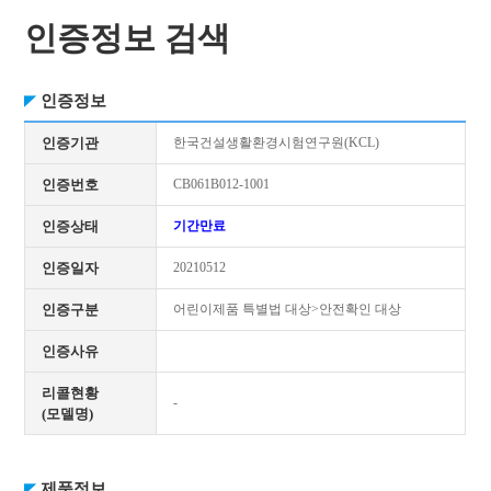
인증정보 검색
인증정보
인증기관
한국건설생활환경시험연구원(KCL)
인증번호
CB061B012-1001
인증상태
기간만료
인증일자
20210512
인증구분
어린이제품 특별법 대상>안전확인 대상
인증사유
리콜현황
-
(모델명)
제품정보