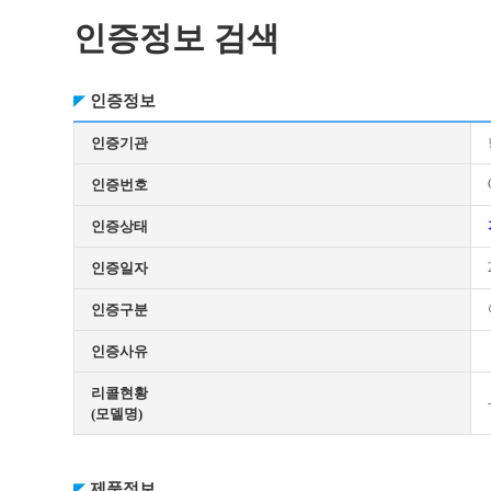
인증정보 검색
인증정보
인증기관
인증번호
인증상태
인증일자
인증구분
인증사유
리콜현황
(모델명)
제품정보