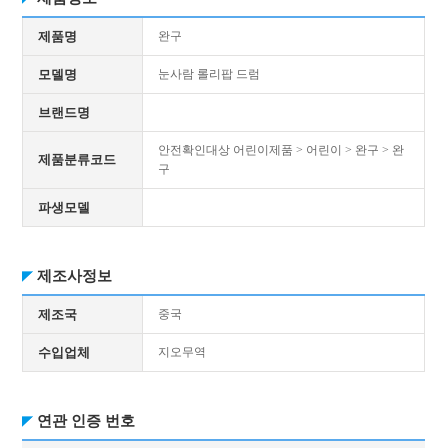
제품명
완구
모델명
눈사람 롤리팝 드럼
브랜드명
안전확인대상 어린이제품 > 어린이 > 완구 > 완
제품분류코드
구
파생모델
제조사정보
제조국
중국
수입업체
지오무역
연관 인증 번호