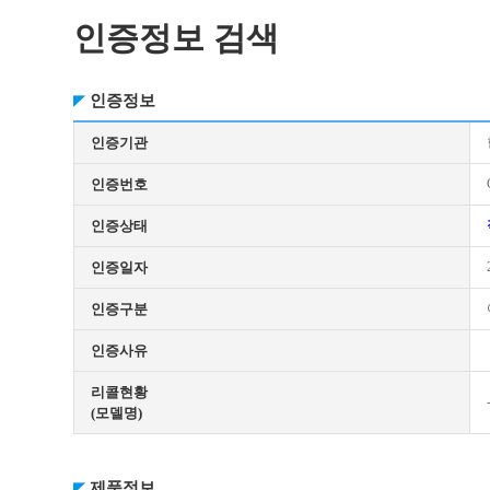
인증정보 검색
인증정보
인증기관
인증번호
인증상태
인증일자
인증구분
인증사유
리콜현황
(모델명)
제품정보