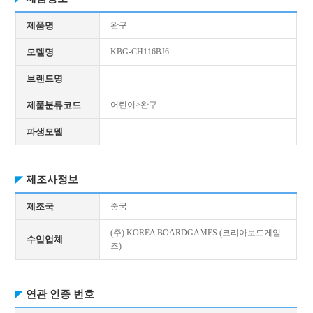
제품명
완구
모델명
KBG-CH116BJ6
브랜드명
제품분류코드
어린이>완구
파생모델
제조사정보
제조국
중국
(주) KOREA BOARDGAMES (코리아보드게임
수입업체
즈)
연관 인증 번호