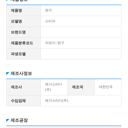
제품명
완구
모델명
스티커
브랜드명
제품분류코드
어린이>완구
파생모델
제조사정보
메가스터디
제조사
제조국
대한민국
(주)
수입업체
메가스터디(주)
제조공장