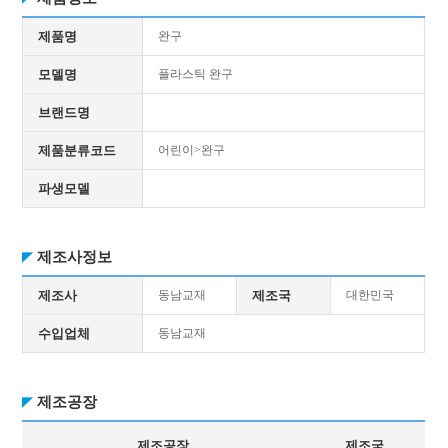
제품명
완구
모델명
플라스틱 완구
브랜드명
제품분류코드
어린이>완구
파생모델
제조사정보
제조사
동남교재
제조국
대한민국
수입업체
동남교재
제조공장
제조공장
제조국