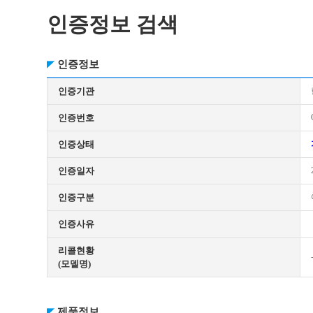
인증정보 검색
인증정보
인증기관
인증번호
인증상태
인증일자
인증구분
인증사유
리콜현황
(모델명)
제품정보