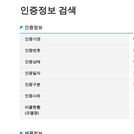
인증정보 검색
인증정보
인증기관
인증번호
인증상태
인증일자
인증구분
인증사유
리콜현황
(모델명)
제품정보