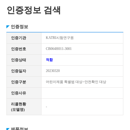
인증정보 검색
인증정보
인증기관
KATRI시험연구원
인증번호
CB064H011-3001
인증상태
적합
인증일자
20230320
인증구분
어린이제품 특별법 대상>안전확인 대상
인증사유
리콜현황
-
(모델명)
제품정보