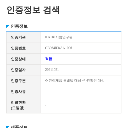
인증정보 검색
인증정보
인증기관
KATRI시험연구원
인증번호
CB064R3431-1006
인증상태
적합
인증일자
20211021
인증구분
어린이제품 특별법 대상>안전확인 대상
인증사유
리콜현황
-
(모델명)
제품정보