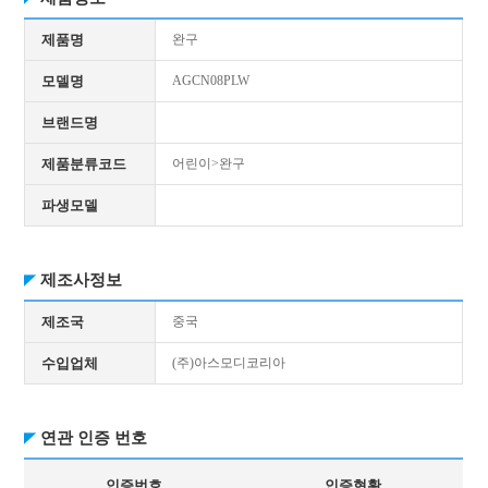
제품명
완구
모델명
AGCN08PLW
브랜드명
제품분류코드
어린이>완구
파생모델
제조사정보
제조국
중국
수입업체
(주)아스모디코리아
연관 인증 번호
인증번호
인증현황