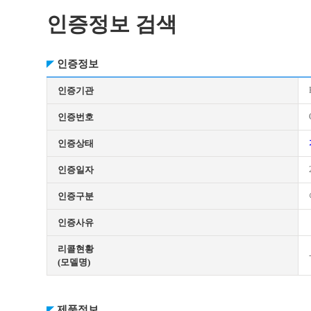
인증정보 검색
인증정보
인증기관
인증번호
인증상태
인증일자
인증구분
인증사유
리콜현황
(모델명)
제품정보