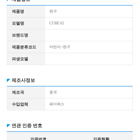
제품명
완구
모델명
CUBE 62
브랜드명
제품분류코드
어린이>완구
파생모델
제조사정보
제조국
중국
수입업체
페이팍스
연관 인증 번호
인증번호
인증현황