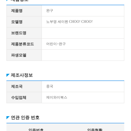
제품명
완구
모델명
노부영 세이펜 CHOO! CHOO!
브랜드명
제품분류코드
어린이>완구
파생모델
제조사정보
제조국
중국
수입업체
제이와이북스
연관 인증 번호
인증번호
인증현황