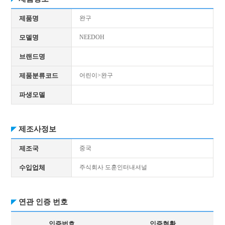
제품명
완구
모델명
NEEDOH
브랜드명
제품분류코드
어린이>완구
파생모델
제조사정보
제조국
중국
수입업체
주식회사 도훈인터내셔널
연관 인증 번호
인증번호
인증현황