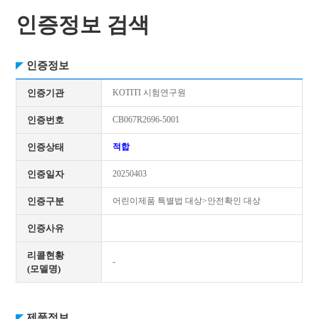
인증정보 검색
인증정보
인증기관
KOTITI 시험연구원
인증번호
CB067R2696-5001
인증상태
적합
인증일자
20250403
인증구분
어린이제품 특별법 대상>안전확인 대상
인증사유
리콜현황
-
(모델명)
제품정보