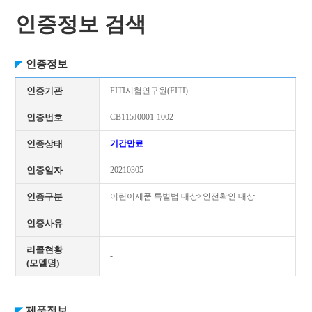
인증정보 검색
인증정보
인증기관
FITI시험연구원(FITI)
인증번호
CB115J0001-1002
인증상태
기간만료
인증일자
20210305
인증구분
어린이제품 특별법 대상>안전확인 대상
인증사유
리콜현황
-
(모델명)
제품정보