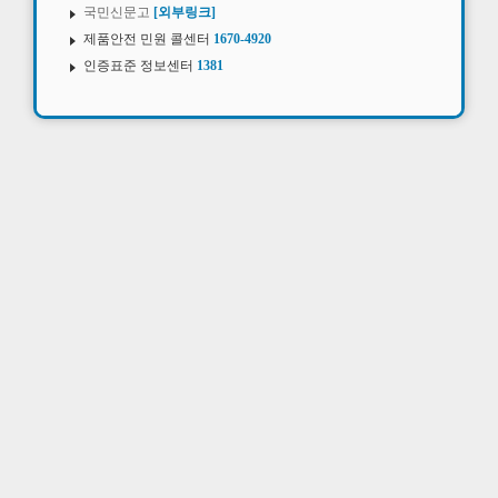
국민신문고
[외부링크]
제품안전 민원 콜센터
1670-4920
인증표준 정보센터
1381