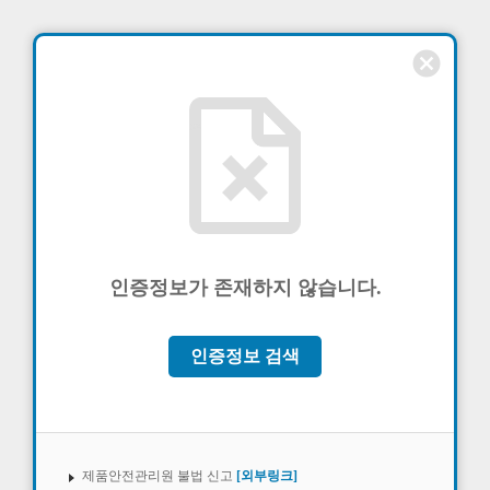
cancel
인증정보가 존재하지 않습니다.
인증정보 검색
제품안전관리원 불법 신고
[외부링크]